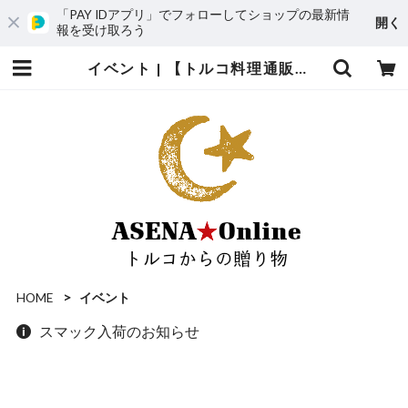
「PAY IDアプリ」でフォローしてショップの最新情
開く
報を受け取ろう
イベント | 【トルコ料理通販＆食材お取り寄せ】アセナ★オンライン
HOME
イベント
スマック入荷のお知らせ