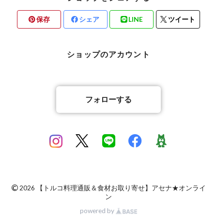
保存
シェア
LINE
ツイート
ショップのアカウント
フォローする
©
2026 【トルコ料理通販＆食材お取り寄せ】アセナ★オンライ
ン
powered by